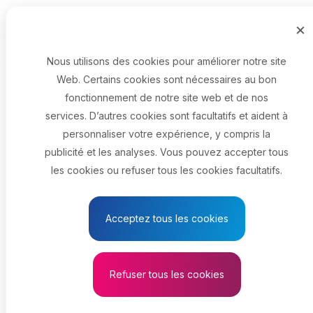
Passer au contenu principal
×
English
Menu
Nous utilisons des cookies pour améliorer notre site
Web. Certains cookies sont nécessaires au bon
Titre du poste
fonctionnement de notre site web et de nos
services. D’autres cookies sont facultatifs et aident à
Province
personnaliser votre expérience, y compris la
publicité et les analyses. Vous pouvez accepter tous
les cookies ou refuser tous les cookies facultatifs.
Voir les résultats
Acceptez tous les cookies
Techniciens/technicienn
de laboratoire
Refuser tous les cookies
médical et