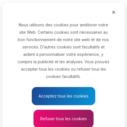
Passer au contenu principal
×
English
Menu
Nous utilisons des cookies pour améliorer notre
site Web. Certains cookies sont nécessaires au
Titre du poste
bon fonctionnement de notre site web et de nos
services. D’autres cookies sont facultatifs et
Province
aident à personnaliser votre expérience, y
compris la publicité et les analyses. Vous pouvez
accepter tous les cookies ou refuser tous les
Voir les résultats
cookies facultatifs.
Acceptez tous les cookies
Technologue en
échographie
Refuser tous les cookies
Voir les résultats connexes