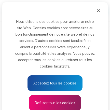
Passer au contenu principal
×
English
Menu
Nous utilisons des cookies pour améliorer notre
site Web. Certains cookies sont nécessaires au
Titre du poste
bon fonctionnement de notre site web et de nos
services. D’autres cookies sont facultatifs et
Province
aident à personnaliser votre expérience, y
compris la publicité et les analyses. Vous pouvez
accepter tous les cookies ou refuser tous les
Voir les résultats
cookies facultatifs.
Acceptez tous les cookies
Technologiste en
immunologie -
laboratoire médical
Refuser tous les cookies