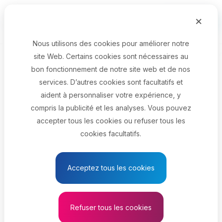
Passer au contenu principal
×
English
Menu
Nous utilisons des cookies pour améliorer notre
site Web. Certains cookies sont nécessaires au
Titre du poste
bon fonctionnement de notre site web et de nos
services. D’autres cookies sont facultatifs et
Province
aident à personnaliser votre expérience, y
compris la publicité et les analyses. Vous pouvez
accepter tous les cookies ou refuser tous les
Voir les résultats
cookies facultatifs.
Acceptez tous les cookies
Analyste en chimie
Voir les résultats connexes
Refuser tous les cookies