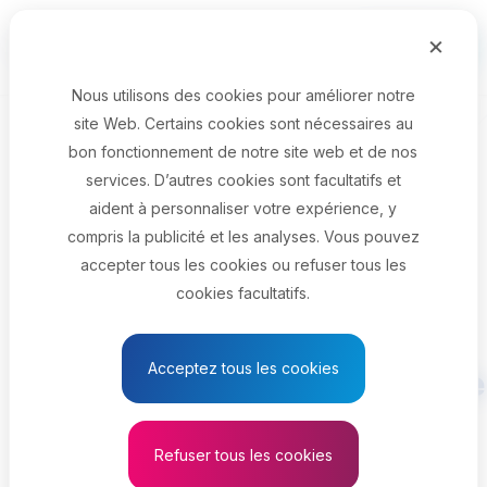
Passer au contenu principal
×
English
Menu
Nous utilisons des cookies pour améliorer notre
site Web. Certains cookies sont nécessaires au
Titre du poste
bon fonctionnement de notre site web et de nos
services. D’autres cookies sont facultatifs et
Province
aident à personnaliser votre expérience, y
compris la publicité et les analyses. Vous pouvez
accepter tous les cookies ou refuser tous les
Voir les résultats
cookies facultatifs.
Acceptez tous les cookies
Technicien/technicienne
des produits
alimentaires
Refuser tous les cookies