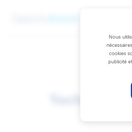
Passer au contenu principal
Nous utili
nécessaires
cookies so
Titre du poste
publicité 
Technologue