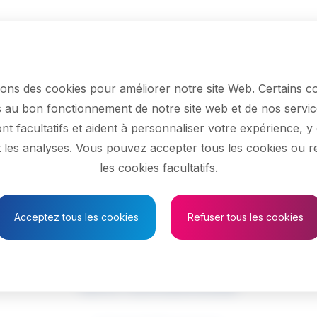
sons des cookies pour améliorer notre site Web. Certains c
 au bon fonctionnement de notre site web et de nos servic
nt facultatifs et aident à personnaliser votre expérience, y
Province
et les analyses. Vous pouvez accepter tous les cookies ou r
les cookies facultatifs.
Acceptez tous les cookies
Refuser tous les cookies
s et techniciens/t
en chimie