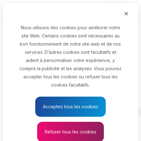
Passer au contenu principal
×
English
Menu
Nous utilisons des cookies pour améliorer notre
site Web. Certains cookies sont nécessaires au
Titre du poste
bon fonctionnement de notre site web et de nos
services. D’autres cookies sont facultatifs et
Province
aident à personnaliser votre expérience, y
compris la publicité et les analyses. Vous pouvez
accepter tous les cookies ou refuser tous les
Voir les résultats
cookies facultatifs.
Acceptez tous les cookies
Technicien/technicienne
en spectrométrie de
masse
Refuser tous les cookies